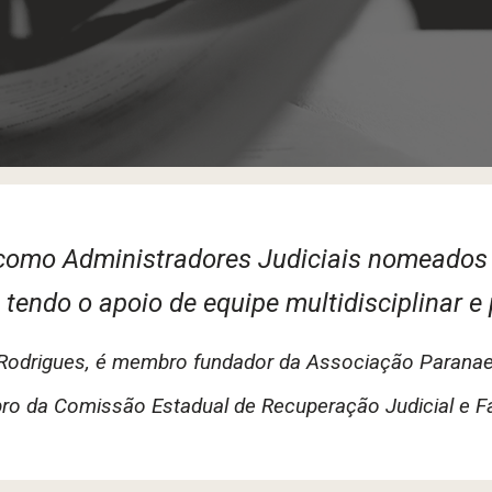
omo Administradores Judiciais nomeados e
endo o apoio de equipe multidisciplinar e 
 Rodrigues, é membro fundador da Associação Paranae
o da Comissão Estadual de Recuperação Judicial e Fa