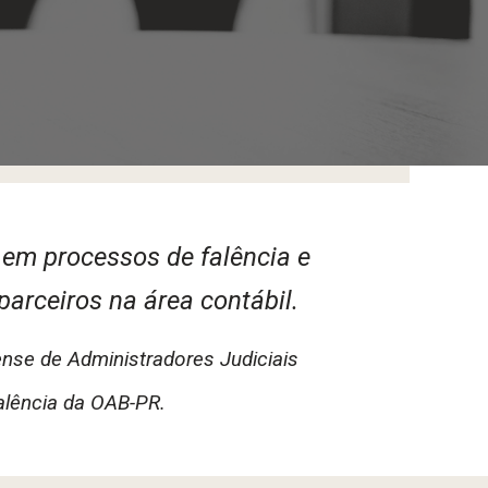
m processos de falência e
parceiros na área contábil.
nse de Administradores Judiciais
lência da OAB-PR.