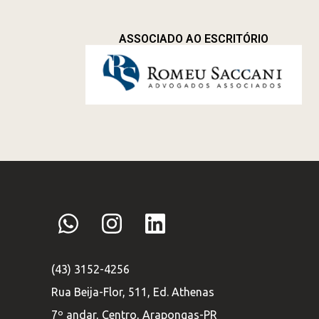
ASSOCIADO AO ESCRITÓRIO
(43) 3152-4256
Rua Beija-Flor, 511, Ed. Athenas
7º andar, Centro, Arapongas-PR