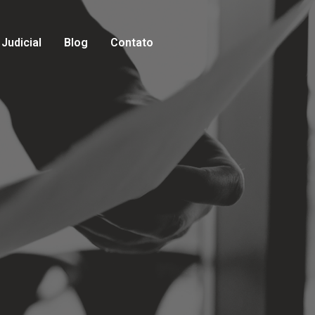
Judicial
Blog
Contato