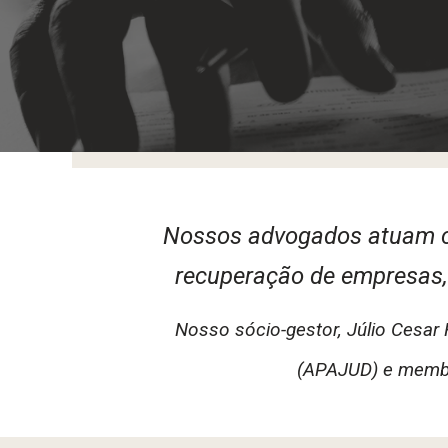
Nossos advogados atuam c
recuperação de empresas, t
Nosso sócio-gestor, Júlio Cesar
(APAJUD) e membr